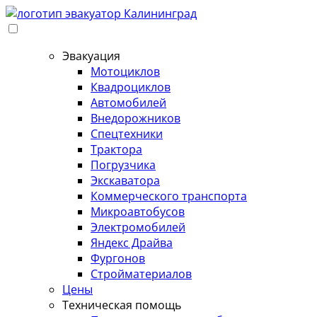
Перейти
к
содержимому
Эвакуация
Мотоциклов
Квадроциклов
Автомобилей
Внедорожников
Спецтехники
Трактора
Погрузчика
Экскаватора
Коммерческого транспорта
Микроавтобусов
Электромобилей
Яндекс Драйва
Фургонов
Стройматериалов
Цены
Техническая помощь