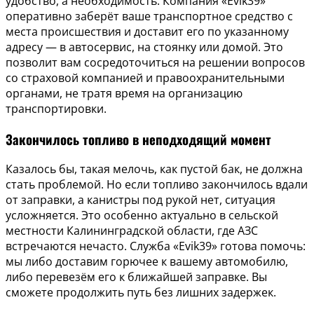
удобство, а необходимость. Компания «Evik39»
оперативно заберёт ваше транспортное средство с
места происшествия и доставит его по указанному
адресу — в автосервис, на стоянку или домой. Это
позволит вам сосредоточиться на решении вопросов
со страховой компанией и правоохранительными
органами, не тратя время на организацию
транспортировки.
Закончилось топливо в неподходящий момент
Казалось бы, такая мелочь, как пустой бак, не должна
стать проблемой. Но если топливо закончилось вдали
от заправки, а канистры под рукой нет, ситуация
усложняется. Это особенно актуально в сельской
местности Калининградской области, где АЗС
встречаются нечасто. Служба «Evik39» готова помочь:
мы либо доставим горючее к вашему автомобилю,
либо перевезём его к ближайшей заправке. Вы
сможете продолжить путь без лишних задержек.