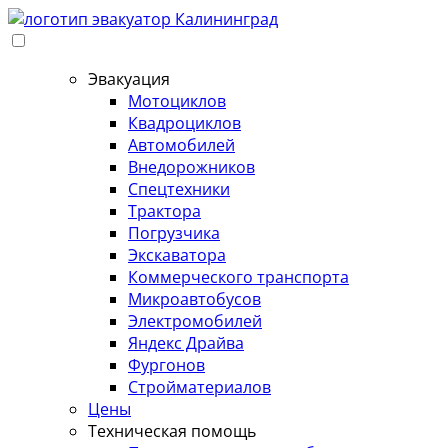
Перейти
к
содержимому
Эвакуация
Мотоциклов
Квадроциклов
Автомобилей
Внедорожников
Спецтехники
Трактора
Погрузчика
Экскаватора
Коммерческого транспорта
Микроавтобусов
Электромобилей
Яндекс Драйва
Фургонов
Стройматериалов
Цены
Техническая помощь