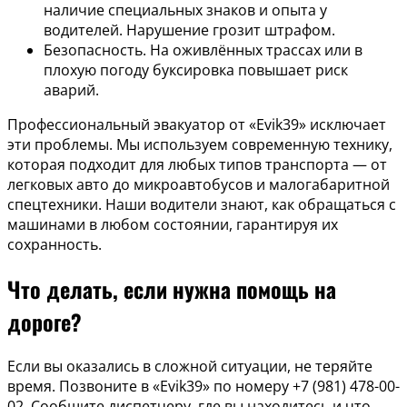
наличие специальных знаков и опыта у
водителей. Нарушение грозит штрафом.
Безопасность. На оживлённых трассах или в
плохую погоду буксировка повышает риск
аварий.
Профессиональный эвакуатор от «Evik39» исключает
эти проблемы. Мы используем современную технику,
которая подходит для любых типов транспорта — от
легковых авто до микроавтобусов и малогабаритной
спецтехники. Наши водители знают, как обращаться с
машинами в любом состоянии, гарантируя их
сохранность.
Что делать, если нужна помощь на
дороге?
Если вы оказались в сложной ситуации, не теряйте
время. Позвоните в «Evik39» по номеру +7 (981) 478-00-
02. Сообщите диспетчеру, где вы находитесь и что