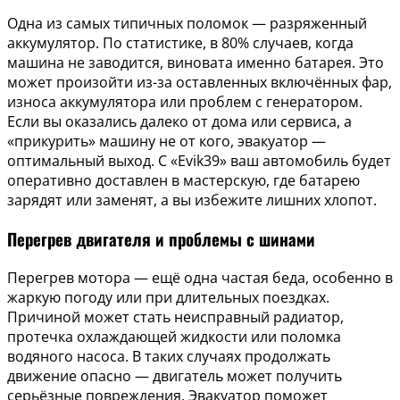
Одна из самых типичных поломок — разряженный
аккумулятор. По статистике, в 80% случаев, когда
машина не заводится, виновата именно батарея. Это
может произойти из-за оставленных включённых фар,
износа аккумулятора или проблем с генератором.
Если вы оказались далеко от дома или сервиса, а
«прикурить» машину не от кого, эвакуатор —
оптимальный выход. С «Evik39» ваш автомобиль будет
оперативно доставлен в мастерскую, где батарею
зарядят или заменят, а вы избежите лишних хлопот.
Перегрев двигателя и проблемы с шинами
Перегрев мотора — ещё одна частая беда, особенно в
жаркую погоду или при длительных поездках.
Причиной может стать неисправный радиатор,
протечка охлаждающей жидкости или поломка
водяного насоса. В таких случаях продолжать
движение опасно — двигатель может получить
серьёзные повреждения. Эвакуатор поможет